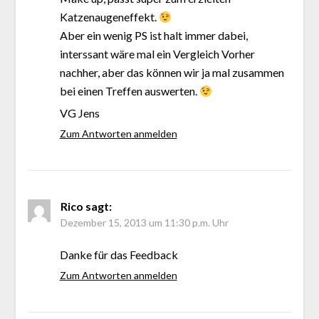
Katzenaugeneffekt.
Aber ein wenig PS ist halt immer dabei,
interssant wäre mal ein Vergleich Vorher
nachher, aber das können wir ja mal zusammen
bei einen Treffen auswerten.
VG Jens
Zum Antworten anmelden
Rico
sagt:
Dezember 15, 2013 um 11:30 p.m. Uhr
Danke für das Feedback
Zum Antworten anmelden