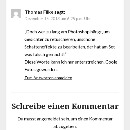
Thomas Filke
sagt:
Dezember 15, 2013 um 6:25 p.m. Uhr
„Doch wer zu lang am Photoshop hängt, um
Gesichter zu retuschieren, unschöne
Schatteneffekte zu bearbeiten, der hat am Set
was falsch gemacht!“
Diese Worte kann ich nur unterstreichen. Coole
Fotos geworden.
Zum Antworten anmelden
Schreibe einen Kommentar
Du musst
angemeldet
sein, um einen Kommentar
abzugeben.